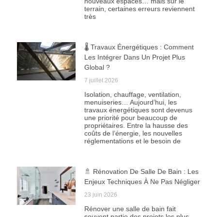
nouveaux espaces… mais sur le
terrain, certaines erreurs reviennent
très
🌡️ Travaux Énergétiques : Comment
Les Intégrer Dans Un Projet Plus
Global ?
7 juillet 2026
Isolation, chauffage, ventilation,
menuiseries… Aujourd’hui, les
travaux énergétiques sont devenus
une priorité pour beaucoup de
propriétaires. Entre la hausse des
coûts de l’énergie, les nouvelles
réglementations et le besoin de
🚿 Rénovation De Salle De Bain : Les
Enjeux Techniques À Ne Pas Négliger
23 juin 2026
Rénover une salle de bain fait
souvent partie des projets les plus