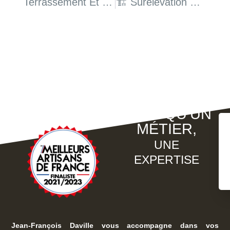
Terrassement Et Grutage : Bien Préparer Son Terrain Pour Construire Sereinement
🏗️ Surélévation Et Extension : Gagner De L’espace Sans Empiéter Sur Le Terrain
PLUS QU'UN
MÉTIER,
UNE
EXPERTISE
Jean-François Daville vous accompagne dans vos