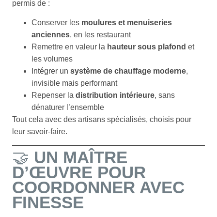
permis de :
Conserver les
moulures et menuiseries
anciennes
, en les restaurant
Remettre en valeur la
hauteur sous plafond
et
les volumes
Intégrer un
système de chauffage moderne
,
invisible mais performant
Repenser la
distribution intérieure
, sans
dénaturer l’ensemble
Tout cela avec des artisans spécialisés, choisis pour
leur savoir-faire.
🤝
UN MAÎTRE
D’ŒUVRE POUR
COORDONNER AVEC
FINESSE