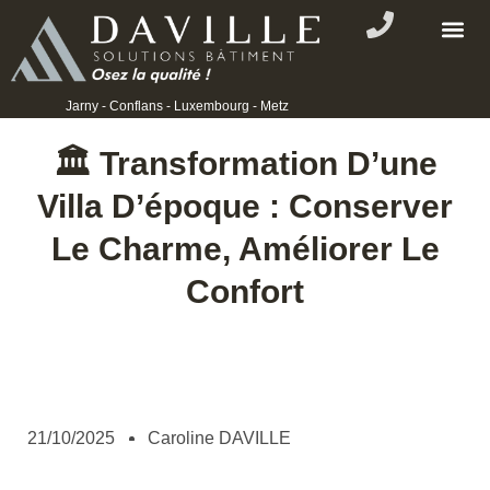
Expert en
Jarny - Conflans - Luxembourg - Metz
🏛️ Transformation D’une
Villa D’époque : Conserver
Le Charme, Améliorer Le
Confort
21/10/2025
Caroline DAVILLE