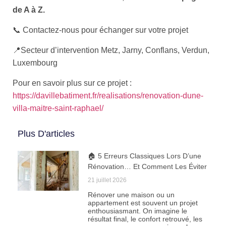
de A à Z.
📞 Contactez-nous pour échanger sur votre projet
📍Secteur d’intervention Metz, Jarny, Conflans, Verdun,
Luxembourg
Pour en savoir plus sur ce projet :
https://davillebatiment.fr/realisations/renovation-dune-
villa-maitre-saint-raphael/
Plus D'articles
🏠 5 Erreurs Classiques Lors D’une
Rénovation… Et Comment Les Éviter
21 juillet 2026
Rénover une maison ou un
appartement est souvent un projet
enthousiasmant. On imagine le
résultat final, le confort retrouvé, les