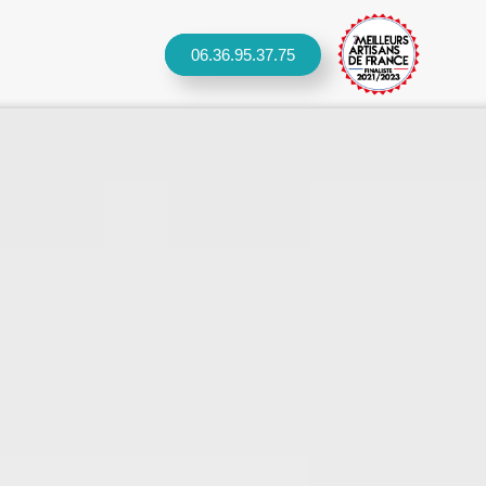
06.36.95.37.75