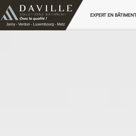
EXPERT EN BÂTIMEN
Jarny - Verdun - Luxembourg - Metz