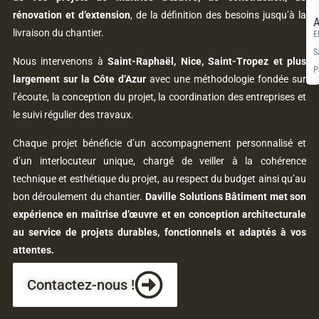
rénovation et d’extension
, de la définition des besoins jusqu’à la
A
livraison du chantier.
E
S
Nous intervenons à
Saint-Raphaël, Nice, Saint-Tropez et plus
P
largement sur la Côte d’Azur
avec une méthodologie fondée sur
l’écoute, la conception du projet, la coordination des entreprises et
le suivi régulier des travaux.
Chaque projet bénéficie d’un accompagnement personnalisé et
d’un interlocuteur unique, chargé de veiller à la cohérence
technique et esthétique du projet, au respect du budget ainsi qu’au
bon déroulement du chantier.
Daville Solutions Bâtiment met son
expérience en maîtrise d’œuvre et en conception architecturale
au service de projets durables, fonctionnels et adaptés à vos
attentes.
Contactez-nous !