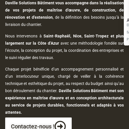
Daville Solutions Bâtiment vous accompagne dans la réalisation
de vos projets de maîtrise d’œuvre, de construction, de
rénovation et d’extension
, de la définition des besoins jusqu’à la
A
livraison du chantier.
E
S
Nous intervenons à
Saint-Raphaël, Nice, Saint-Tropez et plus
P
largement sur la Côte d’Azur
avec une méthodologie fondée sur
l’écoute, la conception du projet, la coordination des entreprises et
le suivi régulier des travaux.
Chaque projet bénéficie d’un accompagnement personnalisé et
d’un interlocuteur unique, chargé de veiller à la cohérence
technique et esthétique du projet, au respect du budget ainsi qu’au
bon déroulement du chantier.
Daville Solutions Bâtiment met son
expérience en maîtrise d’œuvre et en conception architecturale
au service de projets durables, fonctionnels et adaptés à vos
attentes.
Contactez-nous !